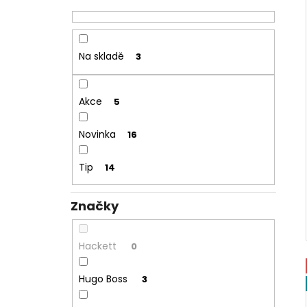
Na skladě
3
Akce
5
Novinka
16
Tip
14
Značky
Hackett
0
Hugo Boss
3