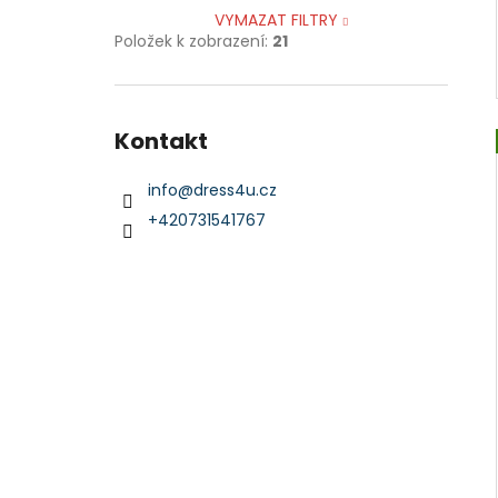
VYMAZAT FILTRY
Položek k zobrazení:
21
Kontakt
info
@
dress4u.cz
+420731541767