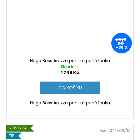
2 699
KČ
–35 %
Hugo Boss Arezzo pánská peněženka
Skladem
1 749 Kč
DO KOŠÍKU
Hugo Boss Arezzo pánská peněženka
NOVINKA
Kód:
1044E-NN/M
TIP