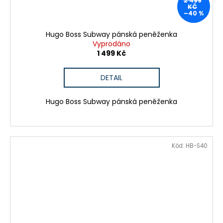
2 499
KČ
–40 %
Hugo Boss Subway pánská peněženka
Vyprodáno
1 499 Kč
DETAIL
Hugo Boss Subway pánská peněženka
Kód:
HB-S40