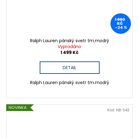
1 990
KČ
–24 %
Ralph Lauren pánský svetr tm.modrý
Vyprodáno
1 499 Kč
DETAIL
Ralph Lauren pánský svetr tm.modrý
NOVINKA
Kód:
HB-S43