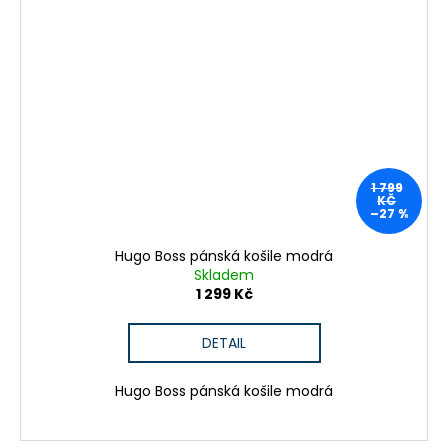
1 799
KČ
–27 %
Hugo Boss pánská košile modrá
Skladem
1 299 Kč
DETAIL
Hugo Boss pánská košile modrá