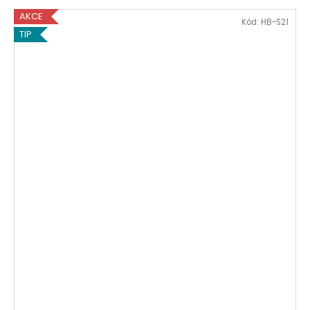
AKCE
Kód:
HB-S21
TIP