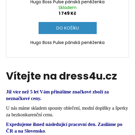
Hugo Boss Pulse pánská peněženka
Skladem
1 749 Kč
DO KOŠÍKU
Hugo Boss Pulse pánská peněženka
Vítejte na dress4u.cz
Již více než 5 let Vám přinášíme značkové zboží za
neznačkové ceny.
U nás máme skladem spousty oblečení, modní doplňky a šperky
za bezkonkurenční cenu.
Expedujeme ihned následující pracovní den.
Zasíláme po
ČR a na Slovensko
.