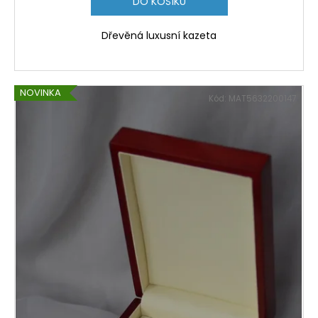
DO KOŠÍKU
Dřevěná luxusní kazeta
NOVINKA
Kód:
MAT5632200147